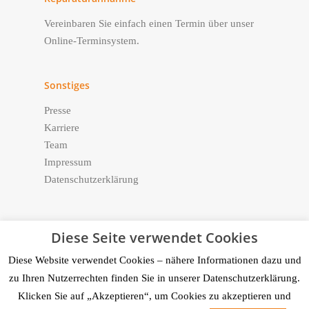
Vereinbaren Sie einfach einen Termin über unser
Online-Terminsystem.
Sonstiges
Presse
Karriere
Team
Impressum
Datenschutzerklärung
Diese Seite verwendet Cookies
© 2026 GEWOBAU
Diese Website verwendet Cookies – nähere Informationen dazu und
Gemeinnützige
zu Ihren Nutzerrechten finden Sie in unserer Datenschutzerklärung.
Wohnungsbaugesellschaft
Klicken Sie auf „Akzeptieren“, um Cookies zu akzeptieren und
mbH Neu-Isenburg.