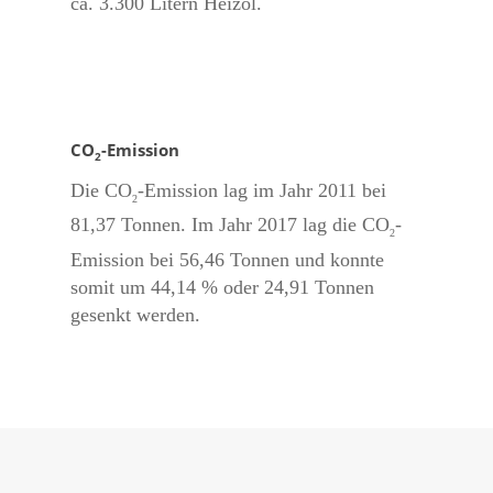
ca. 3.300 Litern Heizöl.
CO
-Emission
2
Die CO
-Emission lag im Jahr 2011 bei
2
81,37 Tonnen. Im Jahr 2017 lag die CO
-
2
Emission bei 56,46 Tonnen und konnte
somit um 44,14 % oder 24,91 Tonnen
gesenkt werden.