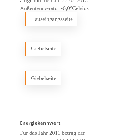
aufgenommen am 22.02.2013
Außentemperatur -6,0°Celsius
Hauseingangsseite
Giebelseite
Giebelseite
Energiekennwert
Für das Jahr 2011 betrug der