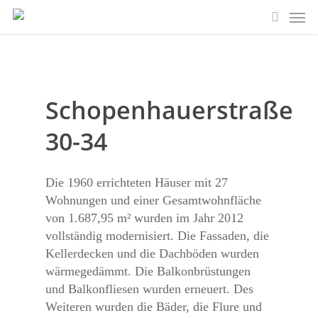
Skip
Men
to
search
main
content
Schopenhauerstraße
30-34
Die 1960 errichteten Häuser mit 27
Wohnungen und einer Gesamtwohnfläche
von 1.687,95 m² wurden im Jahr 2012
vollständig modernisiert. Die Fassaden, die
Keller­decken und die Dachböden wurden
wärmegedämmt. Die Balkonbrüstungen
und Balkonfliesen wurden erneuert. Des
Weiteren wurden die Bäder, die Flure und